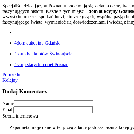
Specjaliści działający w Poznaniu podejmują się zadania oceny tych m
fascynujących historii. Każde z tych miejsc –
dom aukcyjny Gdańs
wszystkim miejsca spotkań ludzi, którzy łączą się wspólną pasją do hi
fascynującego świata, wymieniać się doświadczeniami i wiedzą z inn
#dom aukcyjny Gdańsk
#skup banknotów Świnoujście
#skup starych monet Poznań
Poprzedni
Kolejny
Dodaj Komentarz
Name
Email
Strona internetowa
Zapamiętaj moje dane w tej przeglądarce podczas pisania kolejny