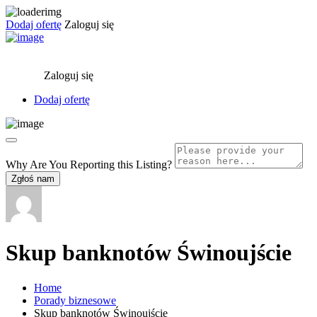
Dodaj ofertę
Zaloguj się
Zaloguj się
Dodaj ofertę
Why Are You Reporting this
Listing?
Zgłoś nam
Skup banknotów Świnoujście
Home
Porady biznesowe
Skup banknotów Świnoujście