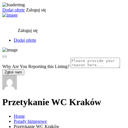
Dodaj ofertę
Zaloguj się
Zaloguj się
Dodaj ofertę
Why Are You Reporting this
Listing?
Zgłoś nam
Przetykanie WC Kraków
Home
Porady biznesowe
Przetykanie WC Kraków