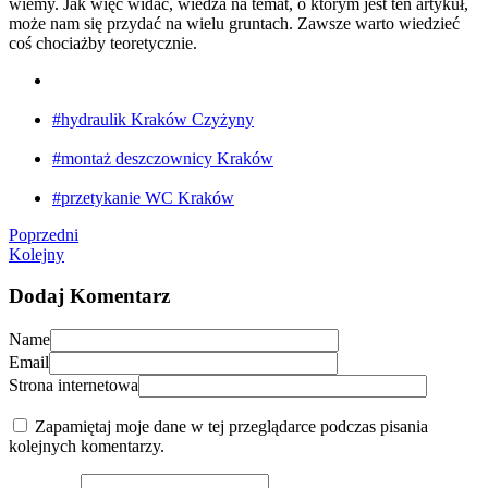
wiemy. Jak więc widać, wiedza na temat, o którym jest ten artykuł,
może nam się przydać na wielu gruntach. Zawsze warto wiedzieć
coś chociażby teoretycznie.
#hydraulik Kraków Czyżyny
#montaż deszczownicy Kraków
#przetykanie WC Kraków
Poprzedni
Kolejny
Dodaj Komentarz
Name
Email
Strona internetowa
Zapamiętaj moje dane w tej przeglądarce podczas pisania
kolejnych komentarzy.