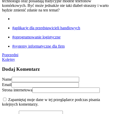
technologii oraz posiadają tradycyjne modele telefonów
komórkowych. Być może jednakże nie taki diabeł straszny i warto
będzie zmienić zdanie na ten temat?
#aplikacje dla przedstawicieli handlowych
#oprogramowanie logistyczne
#systemy informatyczne dla firm
Poprzedni
Kolejny
Dodaj Komentarz
Name
Email
Strona internetowa
Zapamiętaj moje dane w tej przeglądarce podczas pisania
kolejnych komentarzy.