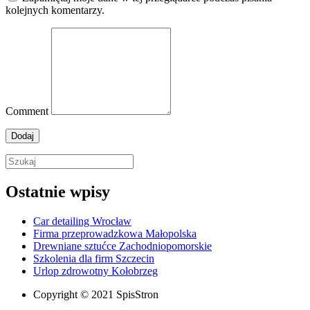
kolejnych komentarzy.
Comment
Ostatnie wpisy
Car detailing Wrocław
Firma przeprowadzkowa Małopolska
Drewniane sztućce Zachodniopomorskie
Szkolenia dla firm Szczecin
Urlop zdrowotny Kołobrzeg
Copyright © 2021 SpisStron