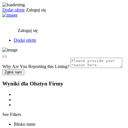
Dodaj ofertę
Zaloguj się
Zaloguj się
Dodaj ofertę
Why Are You Reporting this
Listing?
Zgłoś nam
Wyniki dla
Olsztyn
Firmy
See Filters
Blisko mnie