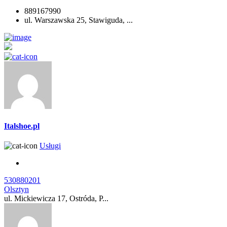
889167990
ul. Warszawska 25, Stawiguda, ...
Italshoe.pl
Usługi
530880201
Olsztyn
ul. Mickiewicza 17, Ostróda, P...