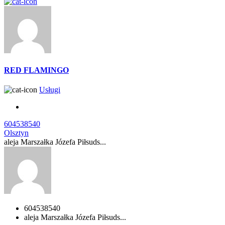
RED FLAMINGO
Usługi
604538540
Olsztyn
aleja Marszałka Józefa Piłsuds...
604538540
aleja Marszałka Józefa Piłsuds...