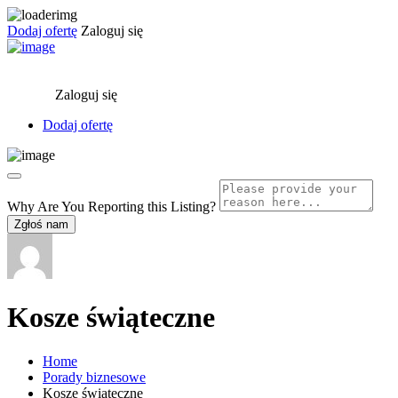
Dodaj ofertę
Zaloguj się
Zaloguj się
Dodaj ofertę
Why Are You Reporting this
Listing?
Zgłoś nam
Kosze świąteczne
Home
Porady biznesowe
Kosze świąteczne