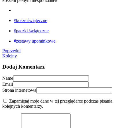
koszem pełnym niespodzianek.
#kosze świąteczne
#paczki świąteczne
#zestawy upominkowe
Poprzedni
Kolejny
Dodaj Komentarz
Name
Email
Strona internetowa
Zapamiętaj moje dane w tej przeglądarce podczas pisania
kolejnych komentarzy.