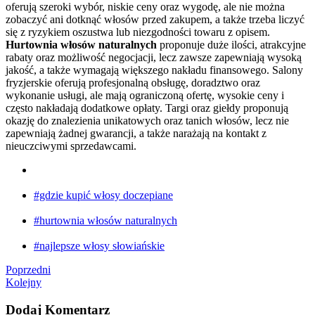
oferują szeroki wybór, niskie ceny oraz wygodę, ale nie można
zobaczyć ani dotknąć włosów przed zakupem, a także trzeba liczyć
się z ryzykiem oszustwa lub niezgodności towaru z opisem.
Hurtownia włosów naturalnych
proponuje duże ilości, atrakcyjne
rabaty oraz możliwość negocjacji, lecz zawsze zapewniają wysoką
jakość, a także wymagają większego nakładu finansowego. Salony
fryzjerskie oferują profesjonalną obsługę, doradztwo oraz
wykonanie usługi, ale mają ograniczoną ofertę, wysokie ceny i
często nakładają dodatkowe opłaty. Targi oraz giełdy proponują
okazję do znalezienia unikatowych oraz tanich włosów, lecz nie
zapewniają żadnej gwarancji, a także narażają na kontakt z
nieuczciwymi sprzedawcami.
#gdzie kupić włosy doczepiane
#hurtownia włosów naturalnych
#najlepsze włosy słowiańskie
Poprzedni
Kolejny
Dodaj Komentarz