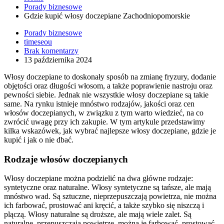
Porady biznesowe
Gdzie kupić włosy doczepiane Zachodniopomorskie
Porady biznesowe
timeseou
Brak komentarzy
13 października 2024
Włosy doczepiane to doskonały sposób na zmianę fryzury, dodanie
objętości oraz długości włosom, a także poprawienie nastroju oraz
pewności siebie. Jednak nie wszystkie włosy doczepiane są takie
same. Na rynku istnieje mnóstwo rodzajów, jakości oraz cen
włosów doczepianych, w związku z tym warto wiedzieć, na co
zwrócić uwagę przy ich zakupie. W tym artykule przedstawimy
kilka wskazówek, jak wybrać najlepsze włosy doczepiane, gdzie je
kupić i jak o nie dbać.
Rodzaje włosów doczepianych
Włosy doczepiane można podzielić na dwa główne rodzaje:
syntetyczne oraz naturalne. Włosy syntetyczne są tańsze, ale mają
mnóstwo wad. Są sztuczne, nieprzepuszczają powietrza, nie można
ich farbować, prostować ani kręcić, a także szybko się niszczą i
plączą. Włosy naturalne są droższe, ale mają wiele zalet. Są
naturalne, przepuszczają powietrze, można je farbować, prostować