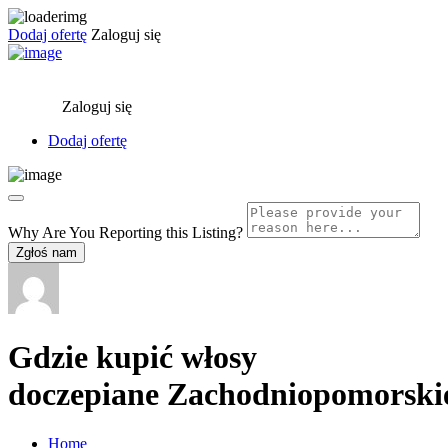
Dodaj ofertę
Zaloguj się
Zaloguj się
Dodaj ofertę
Why Are You Reporting this
Listing?
Zgłoś nam
Gdzie kupić włosy
doczepiane Zachodniopomorski
Home