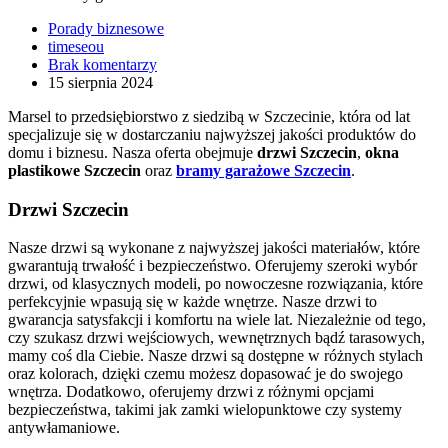
Porady biznesowe
timeseou
Brak komentarzy
15 sierpnia 2024
Marsel to przedsiębiorstwo z siedzibą w Szczecinie, która od lat
specjalizuje się w dostarczaniu najwyższej jakości produktów do
domu i biznesu. Nasza oferta obejmuje
drzwi Szczecin
,
okna
plastikowe Szczecin
oraz
bramy garażowe Szczecin
.
Drzwi Szczecin
Nasze drzwi są wykonane z najwyższej jakości materiałów, które
gwarantują trwałość i bezpieczeństwo. Oferujemy szeroki wybór
drzwi, od klasycznych modeli, po nowoczesne rozwiązania, które
perfekcyjnie wpasują się w każde wnętrze. Nasze drzwi to
gwarancja satysfakcji i komfortu na wiele lat. Niezależnie od tego,
czy szukasz drzwi wejściowych, wewnętrznych bądź tarasowych,
mamy coś dla Ciebie. Nasze drzwi są dostępne w różnych stylach
oraz kolorach, dzięki czemu możesz dopasować je do swojego
wnętrza. Dodatkowo, oferujemy drzwi z różnymi opcjami
bezpieczeństwa, takimi jak zamki wielopunktowe czy systemy
antywłamaniowe.