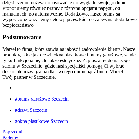
dzięki czemu możesz dopasować je do wyglądu swojego domu.
Proponujemy również bramy z różnymi opcjami napędu, od
manualnych, po automatyczne. Dodatkowo, nasze bramy są
wyposażone w systemy detekcji przeszkód, co zapewnia dodatkowe
bezpieczeństwo.
Podsumowanie
Marsel to firma, która stawia na jakość i zadowolenie klienta. Nasze
produkty, takie jak drzwi, okna plastikowe i bramy garażowe, są nie
tylko funkcjonalne, ale także estetyczne. Zapraszamy do naszego
salonu w Szczecinie, gdzie nasi specjaliści pomogą Ci wybrać
doskonałe rozwiązania dla Twojego domu bądź biura. Marsel –
Twój partner w Szczecinie.
#bramy garażowe Szczecin
#drzwi Szczecin
#okna plastikowe Szczecin
Poprzedni
Kolejny