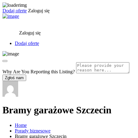
Dodaj ofertę
Zaloguj się
Zaloguj się
Dodaj ofertę
Why Are You Reporting this
Listing?
Zgłoś nam
Bramy garażowe Szczecin
Home
Porady biznesowe
Bramy garażowe Szczecin