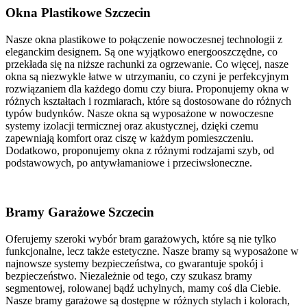
Okna Plastikowe Szczecin
Nasze okna plastikowe to połączenie nowoczesnej technologii z
eleganckim designem. Są one wyjątkowo energooszczędne, co
przekłada się na niższe rachunki za ogrzewanie. Co więcej, nasze
okna są niezwykle łatwe w utrzymaniu, co czyni je perfekcyjnym
rozwiązaniem dla każdego domu czy biura. Proponujemy okna w
różnych kształtach i rozmiarach, które są dostosowane do różnych
typów budynków. Nasze okna są wyposażone w nowoczesne
systemy izolacji termicznej oraz akustycznej, dzięki czemu
zapewniają komfort oraz ciszę w każdym pomieszczeniu.
Dodatkowo, proponujemy okna z różnymi rodzajami szyb, od
podstawowych, po antywłamaniowe i przeciwsłoneczne.
Bramy Garażowe Szczecin
Oferujemy szeroki wybór bram garażowych, które są nie tylko
funkcjonalne, lecz także estetyczne. Nasze bramy są wyposażone w
najnowsze systemy bezpieczeństwa, co gwarantuje spokój i
bezpieczeństwo. Niezależnie od tego, czy szukasz bramy
segmentowej, rolowanej bądź uchylnych, mamy coś dla Ciebie.
Nasze bramy garażowe są dostępne w różnych stylach i kolorach,