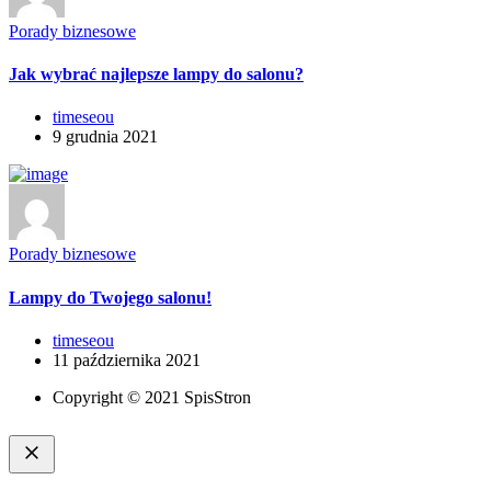
Porady biznesowe
Jak wybrać najlepsze lampy do salonu?
timeseou
9 grudnia 2021
Porady biznesowe
Lampy do Twojego salonu!
timeseou
11 października 2021
Copyright © 2021 SpisStron