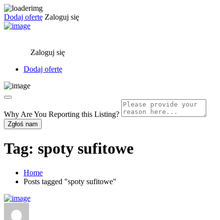
Dodaj ofertę
Zaloguj się
Zaloguj się
Dodaj ofertę
Why Are You Reporting this
Listing?
Zgłoś nam
Tag:
spoty sufitowe
Home
Posts tagged "spoty sufitowe"