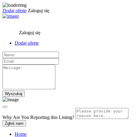
Dodaj ofertę
Zaloguj się
Zaloguj się
Dodaj ofertę
Why Are You Reporting this
Listing?
Zgłoś nam
Home