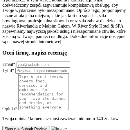
doświadczony zespół zagwarantuje kompleksową obsługę, aby
Twoje wydarzenie było niezapomniane. Oprócz tego, proponujemy
liczne atrakcje na miejscu, takie jak kort do squasha, sala
bowlingowa, profesjonalna siłownia oraz sala zabaw dla dzieci o
nazwie Riverlandia z Małpim Gajem. W River Style Hotel & SPA
zapewniamy najwyższą jakość usług i niezapomniane chwile, które
zostaną w Twojej pamięci na długo. Dokładne informacje dostępne
są na naszej stronie internetowej.
Oceń firmę, napisz recenzję
Email
*
Tytuł
*
Opinia
*
Twoja opinia / komentarz musi zawierać minimum 140 znaków