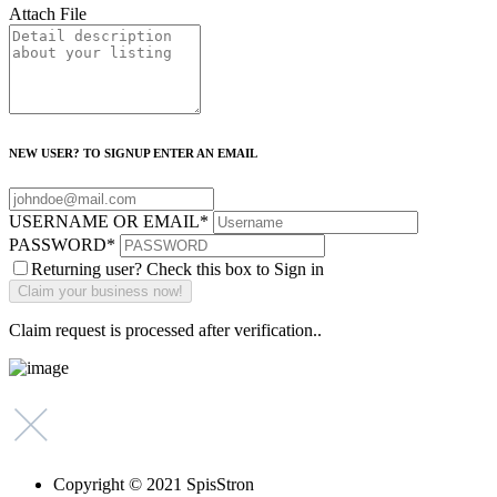
Attach File
NEW USER? TO SIGNUP ENTER AN EMAIL
USERNAME OR EMAIL
*
PASSWORD
*
Returning user? Check this box to Sign in
Claim request is processed after verification..
Copyright © 2021 SpisStron