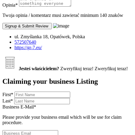
Opinia
*
Twoja opinia / komentarz musi zawierać minimum 140 znaków
ul. Zmyślanka 18, Opatówek, Polska
572507640
https://gr-7.eu/
Jesteś właścicielem?
Zweryfikuj teraz!
Zweryfikuj teraz!
Claiming your business Listing
First
*
Last
*
Business E-Mail
*
Please provide your business email which will be use for claim
procedure.