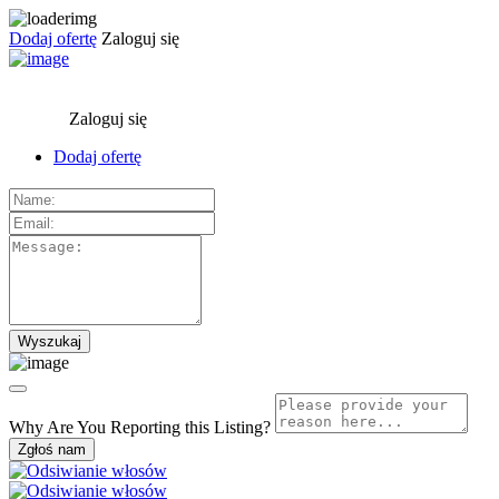
Dodaj ofertę
Zaloguj się
Zaloguj się
Dodaj ofertę
Why Are You Reporting this
Listing?
Zgłoś nam