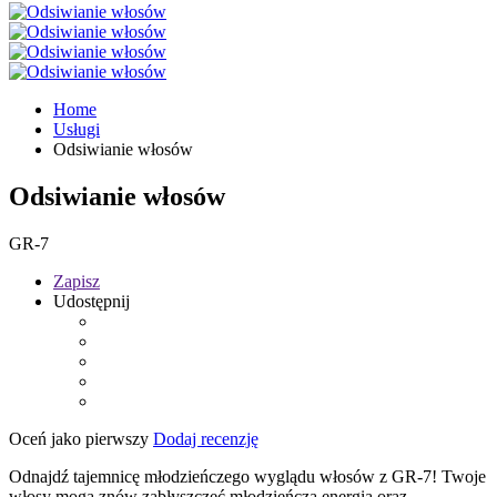
Home
Usługi
Odsiwianie włosów
Odsiwianie włosów
GR-7
Zapisz
Udostępnij
Oceń jako pierwszy
Dodaj recenzję
Odnajdź tajemnicę młodzieńczego wyglądu włosów z GR-7! Twoje
włosy mogą znów zabłyszczeć młodzieńczą energią oraz