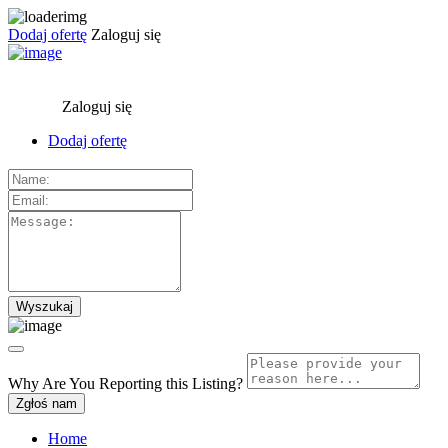
Dodaj ofertę
Zaloguj się
Zaloguj się
Dodaj ofertę
Why Are You Reporting this
Listing?
Zgłoś nam
Home