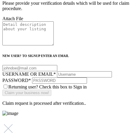
Please provide your verification details which will be used for claim
procedure.
Attach File
NEW USER? TO SIGNUP ENTER AN EMAIL
USERNAME OR EMAIL
*
PASSWORD
*
Returning user? Check this box to Sign in
Claim request is processed after verification..