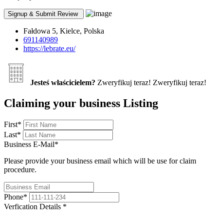
Fałdowa 5, Kielce, Polska
691140989
https://lebrate.eu/
Jesteś właścicielem?
Zweryfikuj teraz!
Zweryfikuj teraz!
Claiming your business Listing
First
*
Last
*
Business E-Mail
*
Please provide your business email which will be use for claim
procedure.
Phone
*
Verfication Details
*