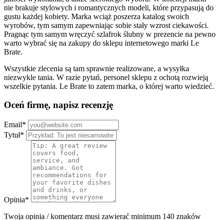
nie brakuje stylowych i romantycznych modeli, które przypasują do
gustu każdej kobiety. Marka wciąż poszerza katalog swoich
wyrobów, tym samym zapewniając sobie stały wzrost ciekawości.
Pragnąc tym samym wręczyć szlafrok ślubny w prezencie na pewno
warto wybrać się na zakupy do sklepu internetowego marki Le
Brate.
Wszystkie zlecenia są tam sprawnie realizowane, a wysyłka
niezwykle tania. W razie pytań, personel sklepu z ochotą rozwieją
wszelkie pytania. Le Brate to zatem marka, o której warto wiedzieć.
Oceń firmę, napisz recenzję
Email
*
Tytuł
*
Opinia
*
Twoja opinia / komentarz musi zawierać minimum 140 znaków