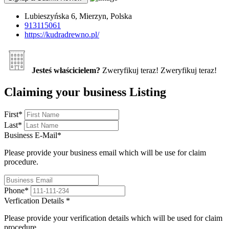
Lubieszyńska 6, Mierzyn, Polska
913115061
https://kudradrewno.pl/
Jesteś właścicielem?
Zweryfikuj teraz!
Zweryfikuj teraz!
Claiming your business Listing
First
*
Last
*
Business E-Mail
*
Please provide your business email which will be use for claim
procedure.
Phone
*
Verfication Details
*
Please provide your verification details which will be used for claim
procedure.