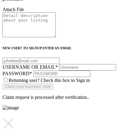
Attach File
NEW USER? TO SIGNUP ENTER AN EMAIL
USERNAME OR EMAIL
*
PASSWORD
*
Returning user? Check this box to Sign in
Claim request is processed after verification..