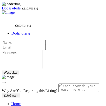
Dodaj ofertę
Zaloguj się
Zaloguj się
Dodaj ofertę
Why Are You Reporting this
Listing?
Zgłoś nam
Home