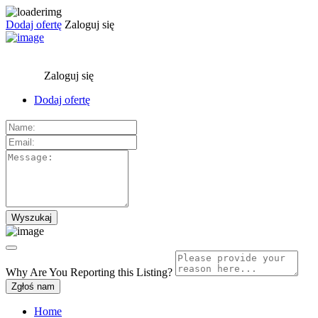
Dodaj ofertę
Zaloguj się
Zaloguj się
Dodaj ofertę
Why Are You Reporting this
Listing?
Zgłoś nam
Home