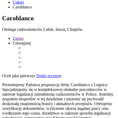
Usługi
Caroblanco
Caroblanco
Obsługa cudzoziemców Lubin, Jawor, Chojnów
Zapisz
Udostępnij
Oceń jako pierwszy
Dodaj recenzję
Prezentujemy Państwu propozycję firmy Caroblanco z Legnicy.
Specjalizujemy się w kompleksowej obsłudze pracodawców w
zakresie legalizacji zatrudnienia cudzoziemców w Polsce. Jesteśmy
zespołem ekspertów w tej dziedzinie i możemy się pochwalić
doskonałą znajomością branży i aktualnych przepisów. Oferujemy
weryfikację dokumentów, wyliczenie okresu legalnej pracy oraz
wydłużanie tego czasu, doradztwo w zakresie sposobu legalizacji
zatrudnienia, reprezentowanie Klienta przed Urzędem