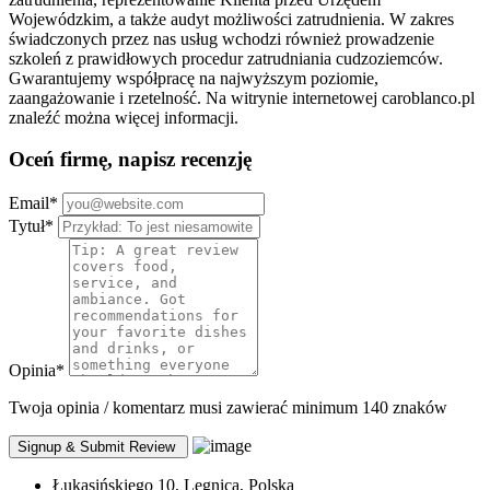
Wojewódzkim, a także audyt możliwości zatrudnienia. W zakres
świadczonych przez nas usług wchodzi również prowadzenie
szkoleń z prawidłowych procedur zatrudniania cudzoziemców.
Gwarantujemy współpracę na najwyższym poziomie,
zaangażowanie i rzetelność. Na witrynie internetowej caroblanco.pl
znaleźć można więcej informacji.
Oceń firmę, napisz recenzję
Email
*
Tytuł
*
Opinia
*
Twoja opinia / komentarz musi zawierać minimum 140 znaków
Łukasińskiego 10, Legnica, Polska